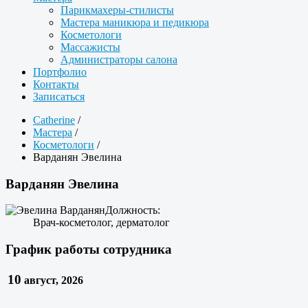
Парикмахеры-стилисты
Мастера маникюра и педикюра
Косметологи
Массажисты
Администраторы салона
Портфолио
Контакты
Записаться
Catherine
/
Мастера
/
Косметологи
/
Варданян Эвелина
Варданян Эвелина
Должность:
Врач-косметолог, дерматолог
График работы сотрудника
10
август, 2026