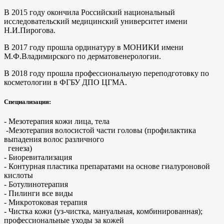
В 2015 году окончила Российский национальный
исследовательский медицинский университет имени
Н.И.Пирогова.
В 2017 году прошла ординатуру в МОНИКИ имени
М.Ф.Владимирского по дерматовенерологии.
В 2018 году прошла профессиональную переподготовку по
косметологии в ФГБУ ДПО ЦГМА.
Специализация:
- Мезотерапия кожи лица, тела
-Мезотерапия волосистой части головы (профилактика
выпадения волос различного
генеза)
- Биоревитализация
- Контурная пластика препаратами на основе гиалуроновой
кислоты
- Ботулинотерапия
- Пилинги все виды
- Микротоковая терапия
- Чистка кожи (уз-чистка, мануальная, комбинированная);
профессиональные уходы за кожей