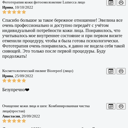
Фототерапия кожи:фотоомоложение Lumecca лицо
Ирина
, 10/10/2022
Спасибо большое за такое бережное отношение! Эвелина все
очень профессионально и доступно передаёт с учётом
индивидуальной потребности кожи лица. Понравилось, что
учитывалось мое внутреннее состояние и при первом визите
отменили процедуру, чтобы я была готова психологически.
Фототерапия очень понравилась, я давно не видела себя такой
сияющей. Это только после первой процедуры. Буду
продолжать!
Косметологический пилинг Biorepeel (лицо)
Ирина
, 25/09/2022
Безупречно❤️
Очищение кожи лица и шеи: Комбинированная чистка
лица(простая)
Анастасия
, 20/09/2022