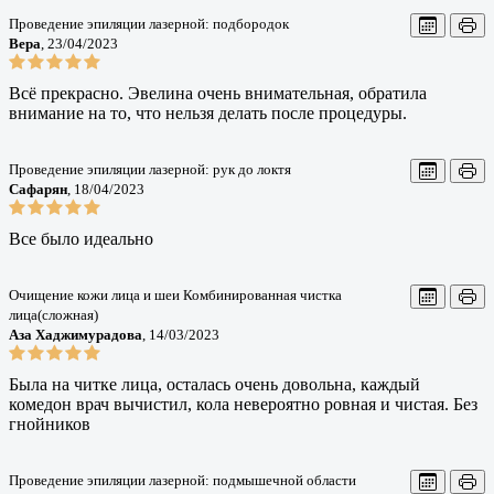
Проведение эпиляции лазерной: подбородок
Вера
, 23/04/2023
Всё прекрасно. Эвелина очень внимательная, обратила
внимание на то, что нельзя делать после процедуры.
Проведение эпиляции лазерной: рук до локтя
Сафарян
, 18/04/2023
Все было идеально
Очищение кожи лица и шеи Комбинированная чистка
лица(сложная)
Аза Хаджимурадова
, 14/03/2023
Была на читке лица, осталась очень довольна, каждый
комедон врач вычистил, кола невероятно ровная и чистая. Без
гнойников
Проведение эпиляции лазерной: подмышечной области