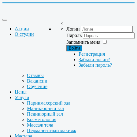
Акции
Логин
О студии
Пароль
Запомнить меня
Войти
Регистрация
Забыли логин?
Забыли пароль?
Отзывы
Вакансии
Обучение
Цены
Услуги
Парикмахерский зал
Маникюрный зал
Педикюрный зал
Косметология
Массаж тела
Перманентный макияж
Мастера