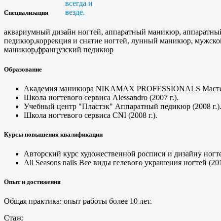
Специализация
аквариумный дизайн ногтей, аппаратный маникюр, аппаратны
педикюр,коррекция и снятие ногтей, лунный маникюр, мужской
маникюр,французский педикюр
Образование
Академия маникюра NIKAMAX PROFESSIONALS Мастер ге
Школа ногтевого сервиса Alessandro (2007 г.).
Учебный центр "Пластэк" Аппаратный педикюр (2008 г.)
Школа ногтевого сервиса CNI (2008 г.).
Курсы повышения квалификации
Авторский курс художественной росписи и дизайну ногтей
All Seasons nails Все виды гелевого украшения ногтей (2010
Опыт и достижения
Общая практика: опыт работы более 10 лет.
Стаж: