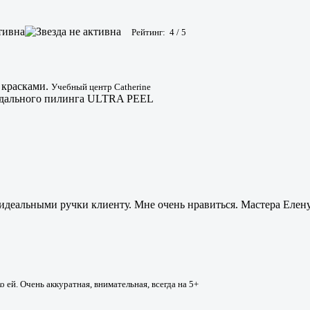
Рейтинг:
4
/
5
 красками.
Учебный центр Catherine
ндального пилинга ULTRA PEEL
идеальными ручки клиенту. Мне очень нравиться. Мастера Елену 
ей. Очень аккуратная, внимательная, всегда на 5+