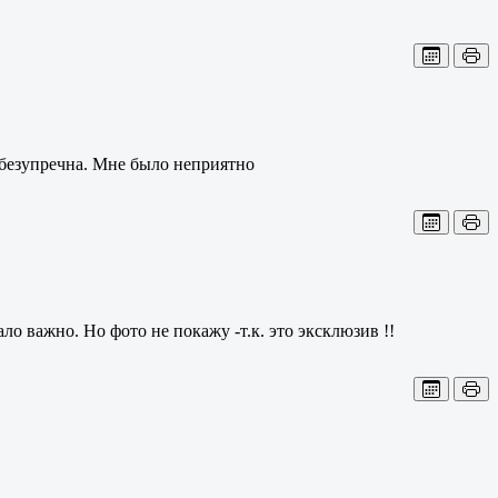
 безупречна. Мне было неприятно
 важно. Но фото не покажу -т.к. это эксклюзив !!