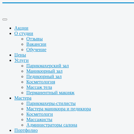
Акции
О студии
Отзывы
Вакансии
Обучение
Цены
Услуги
Парикмахерский зал
Маникюрный зал
Педикюрный зал
Косметология
Массаж тела
Перманентный макияж
Мастера
Парикмахеры-стилисты
Мастера маникюра и педикюра
Косметологи
Массажисты
Администраторы салона
Портфолио