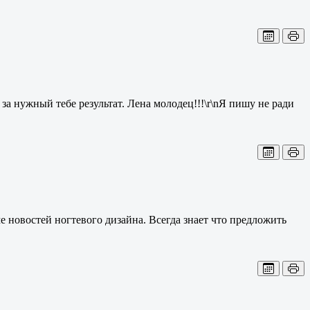
за нужный тебе результат. Лена молодец!!!\r\nЯ пишу не ради
ме новостей ногтевого дизайна. Всегда знает что предложить