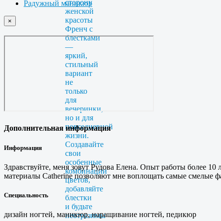
Радужный маникюр
×
Дополнительная информация
Информация
Здравствуйте, меня зовут Рудова Елена. Опыт работы более 10
материалы Catherine позволяют мне воплощать самые смелые 
Специальность
дизайн ногтей, маникюр, наращивание ногтей, педикюр