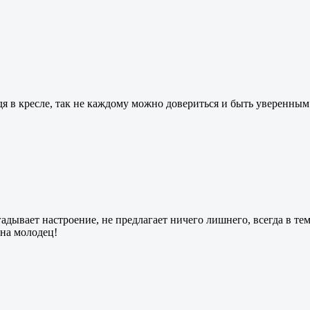
идя в кресле, так не каждому можно довериться и быть уверенным 
гадывает настроение, не предлагает ничего лишнего, всегда в те
ена молодец!