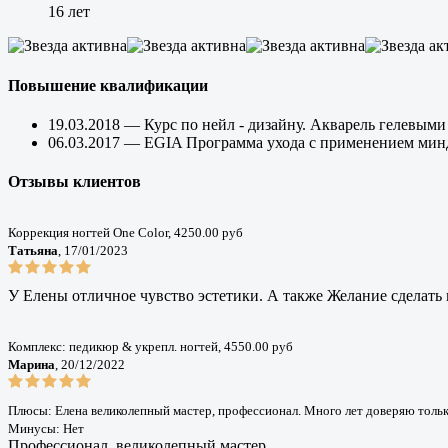
16 лет
Повышение квалификации
19.03.2018 — Курс по нейл - дизайну. Акварель гелевыми
06.03.2017 — EGIA Программа ухода с применением ми
Отзывы клиентов
Коррекция ногтей One Color, 4250.00 руб
Татьяна
, 17/01/2023
У Елены отличное чувство эстетики. А также Желание сделать 
Комплекс: педикюр & укрепл. ногтей, 4550.00 руб
Марина
, 20/12/2022
Плюсы: Елена великолепный мастер, профессионал. Много лет доверяю только 
Минусы: Нет
Профессионал, великолепный мастер.