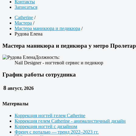
Контакты
Записаться
Catherine
/
Мастера
/
Мастера маникюра и педикюра
/
Рудова Елена
Мастера маникюра и педикюра у метро Пролетарск
Должность:
Nail Designer - ногтевой сервис и педикюр
График работы сотрудника
8
август, 2026
Материалы
Коррекция ногтей гелем Catherine
Коррекция гелем Catherine - анималистичный дизайн
Коррекция ногтей с дизайном
Френч с поталью — тренд 2022–2023 гг.