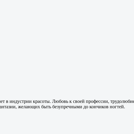
 лет в индустрии красоты. Любовь к своей профессии, трудолюби
фантазии, желающих быть безупречными до кончиков ногтей.