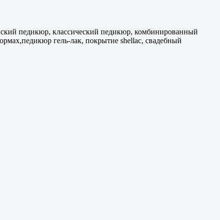
ейский педикюр, классический педикюр, комбинированный
рмах,педикюр гель-лак, покрытие shellac, свадебный