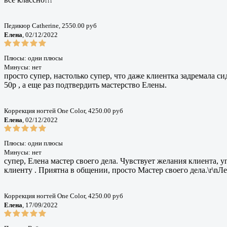
Педикюр Catherine, 2550.00 руб
Елена
, 02/12/2022
Плюсы: одни плюсы
Минусы: нет
просто супер, настолько супер, что даже клиентка задремала с
50р , а еще раз подтвердить мастерство Елены.
Коррекция ногтей One Color, 4250.00 руб
Елена
, 02/12/2022
Плюсы: одни плюсы
Минусы: нет
супер, Елена мастер своего дела. Чувствует желания клиента, у
клиенту . Приятна в общении, просто Мастер своего дела.\r\nЛ
Коррекция ногтей One Color, 4250.00 руб
Елена
, 17/09/2022