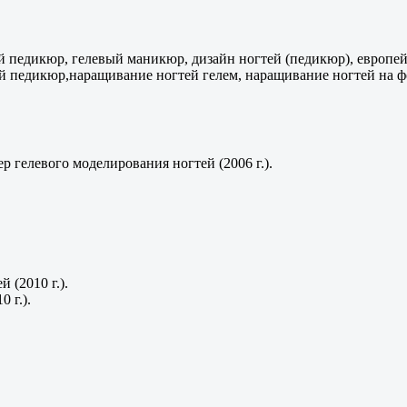
й педикюр, гелевый маникюр, дизайн ногтей (педикюр), европ
 педикюр,наращивание ногтей гелем, наращивание ногтей на фо
левого моделирования ногтей (2006 г.).
.
 (2010 г.).
 г.).