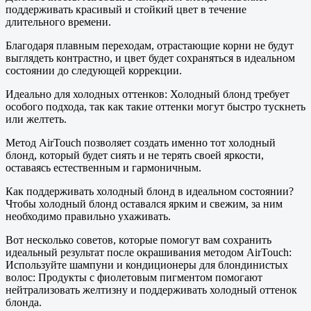
поддерживать красивый и стойкий цвет в течение
длительного времени.
Благодаря плавным переходам, отрастающие корни не будут
выглядеть контрастно, и цвет будет сохраняться в идеальном
состоянии до следующей коррекции.
Идеально для холодных оттенков: Холодный блонд требует
особого подхода, так как такие оттенки могут быстро тускнеть
или желтеть.
Метод AirTouch позволяет создать именно тот холодный
блонд, который будет сиять и не терять своей яркости,
оставаясь естественным и гармоничным.
Как поддерживать холодный блонд в идеальном состоянии?
Чтобы холодный блонд оставался ярким и свежим, за ним
необходимо правильно ухаживать.
Вот несколько советов, которые помогут вам сохранить
идеальный результат после окрашивания методом AirTouch:
Используйте шампуни и кондиционеры для блондинистых
волос: Продукты с фиолетовым пигментом помогают
нейтрализовать желтизну и поддерживать холодный оттенок
блонда.