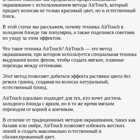
окрашивание с использованием метода AirTouch, который
придает волосам не только красивый цвет, но и естественный
блеск.
В этой статье мы расскажем, почему техника AirTouch в
холодном блонде так популярна, а также поделимся советами
по уходу за этим эффектом.
Что такое техника AirTouch? AirTouch — это метод
окрашивания, при котором используется специальная техника
выдувания волос феном, чтобы создать мягкие, плавные
переходы между оттенками.
Этот метод позволяет добиться эффекта растяжки цвета без
резких границ, создавая на волосах натуральный,
естественный блонд.
AirTouch идеально подходит для тех, кто хочет достичь
холодного блонда с ярким, но в то же время мягким
переходом от корней к кончикам.
В отличие от традиционных методов окрашивания, таких как
балаяж или омбре, AirTouch позволяет избежать жестких
линий и создать максимально естественный и
сбалансированный цвет.