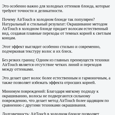
Это особенно важно для холодных оттенков блонда, которые
требуют точности и деликатности.
Почему AirTouch в холодном блонде так популярен?
Натуральный и стильный результат: Окрашивание методом
AirTouch в холодном блонде придает волосам естественный
вид, создавая плавные переходы от темных корней к светлым
концам.
Этот эффект выглядит особенно стильно и современно,
подчеркивая текстуру волос и их блеск.
Без резких границ: Одним из главных преимуществ техники
AirTouch является отсутствие четких линий и переходов
между оттенками.
Это делает цвет волос более естественным и гармоничным, а
также позволяет избежать эффекта отросших корней.
Минимум повреждений: Благодаря мягкому подходу к
окрашиванию, волосы не подвергаются сильному
повреждению, что делает метод AirTouch более щадящим по
сравнению с другими техниками окрашивания.
Долговечность: AirTouch в холодном блонде позволяет