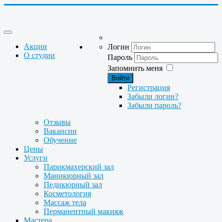
Акции
Логин
О студии
Пароль
Запомнить меня
Войти
Регистрация
Забыли логин?
Забыли пароль?
Отзывы
Вакансии
Обучение
Цены
Услуги
Парикмахерский зал
Маникюрный зал
Педикюрный зал
Косметология
Массаж тела
Перманентный макияж
Мастера