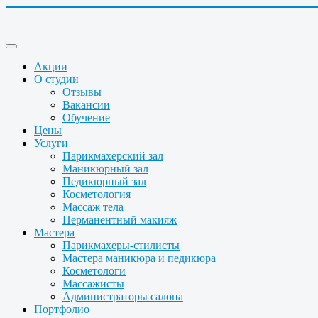
Акции
О студии
Отзывы
Вакансии
Обучение
Цены
Услуги
Парикмахерский зал
Маникюрный зал
Педикюрный зал
Косметология
Массаж тела
Перманентный макияж
Мастера
Парикмахеры-стилисты
Мастера маникюра и педикюра
Косметологи
Массажисты
Администраторы салона
Портфолио