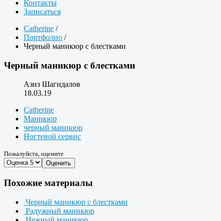
Контакты
Записаться
Catherine
/
Портфолио
/
Черный маникюр с блестками
Черный маникюр с блестками
Азиз Шагидалов
18.03.19
Catherine
Маникюр
черный маникюр
Ногтевой сервис
Пожалуйста, оцените
Оценить
Похожие материалы
Черный маникюр с блестками
Радужный маникюр
Нежный маникюр