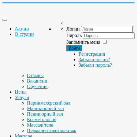
Акции
Логин
О студии
Пароль
Запомнить меня
Войти
Регистрация
Забыли логин?
Забыли пароль?
Отзывы
Вакансии
Обучение
Цены
Услуги
Парикмахерский зал
Маникюрный зал
Педикюрный зал
Косметология
Массаж тела
Перманентный макияж
Мастера