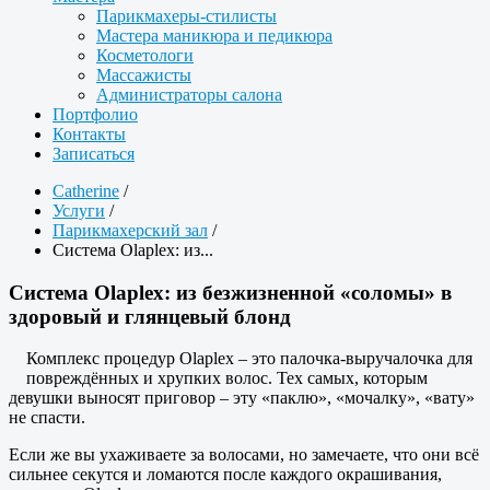
Парикмахеры-стилисты
Мастера маникюра и педикюра
Косметологи
Массажисты
Администраторы салона
Портфолио
Контакты
Записаться
Catherine
/
Услуги
/
Парикмахерский зал
/
Система Olaplex: из...
Система Olaplex: из безжизненной «соломы» в
здоровый и глянцевый блонд
Комплекс процедур Olaplex – это палочка-выручалочка для
повреждённых и хрупких волос. Тех самых, которым
девушки выносят приговор – эту «паклю», «мочалку», «вату»
не спасти.
Если же вы ухаживаете за волосами, но замечаете, что они всё
сильнее секутся и ломаются после каждого окрашивания,