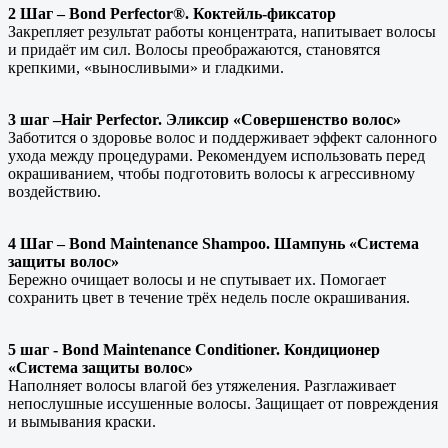
2 Шаг – Bond Perfector®. Коктейль-фиксатор
Закрепляет результат работы концентрата, напитывает волосы
и придаёт им сил. Волосы преображаются, становятся
крепкими, «выносливыми» и гладкими.
3 шаг –Hair Perfector. Эликсир «Совершенство волос»
Заботится о здоровье волос и поддерживает эффект салонного
ухода между процедурами. Рекомендуем использовать перед
окрашиванием, чтобы подготовить волосы к агрессивному
воздействию.
4 Шаг – Bond Maintenance Shampoo. Шампунь «Система
защиты волос»
Бережно очищает волосы и не спутывает их. Помогает
сохранить цвет в течение трёх недель после окрашивания.
5 шаг - Bond Maintenance Conditioner. Кондиционер
«Система защиты волос»
Наполняет волосы влагой без утяжеления. Разглаживает
непослушные иссушенные волосы. Защищает от повреждения
и вымывания краски.