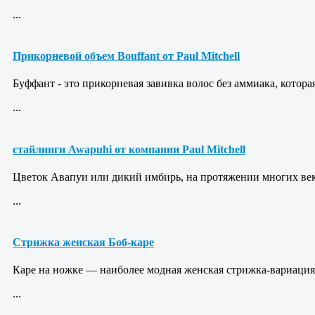
...
Прикорневой объем Bouffant от Paul Mitchell
Буффант - это прикорневая завивка волос без аммиака, котор
...
стайлинги Awapuhi от компании Paul Mitchell
Цветок Авапуи или дикий имбирь, на протяжении многих ве
...
Стрижка женская Боб-каре
Каре на ножке — наиболее модная женская стрижка-вариация 
...