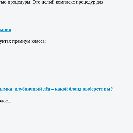
стью процедуры. Это целый комплекс процедур для
рмании
уктах премиум класса:
дымка, клубничный лёд ‒ какой блонд выберете вы?
олос
...