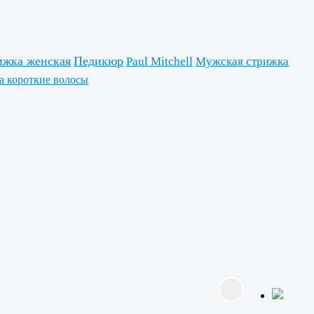
ижка женская
Педикюр
Paul Mitchell
Мужская стрижка
а короткие волосы