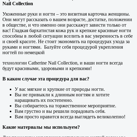
Nail Collection
Ухоженные руки и ногти – это визитная карточка женщины.
Они могут рассказать о вашем возрасте, достатке, положении
в обществе, и что именно они расскажут зависти только от
вас! Гладкая бархатистая кожа рук и крепкие красивые ногти
способны в любой ситуации вселить в вас уверенность в себе
и своей красоте. Не стоит экономить на процедурах ухода за
руками и ногтями. Балуйте себя процедурой укрепления
ногтей по немецкой
технологии Catherine Nail Collection, и ваши ногти всегда
будут красивыми, здоровыми и крепкими!
В каком случае эта процедура для вас?
У вас мягкие и хрупкие от природы ногти.
Вы не привыкли к длинным ногтям и хотите
наращивать их постепенно.
Вы собираетесь на торжественное мероприятие.
Вам грустно и вы решили порадовать себя.
Вам просто нравится всегда выглядеть великолепно!
Какие материалы мы используем?