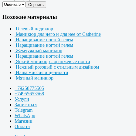
Оценить
Похожие материалы
Гелевый педикюр
Маникюр для него и для нее от Catherine
Наращивание ногтей гелем
Наращивание ногтей гелем
Жемчужный маникюр
Наращивание ногтей гелем
Яркий маникюр - оранжевые ногти
Нежный розовый с стильным дизайном
Наша миссия и ценности
Мятный маникюр
+79258775505
+74955653568
Услуги
Записаться
Telegram
WhatsApp
Магазин
Оплата