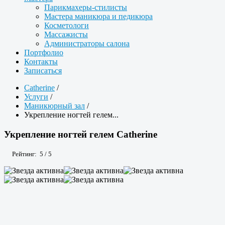
Парикмахеры-стилисты
Мастера маникюра и педикюра
Косметологи
Массажисты
Администраторы салона
Портфолио
Контакты
Записаться
Catherine
/
Услуги
/
Маникюрный зал
/
Укрепление ногтей гелем...
Укрепление ногтей гелем Catherine
Рейтинг:
5
/
5