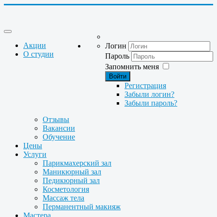
Акции
Логин
О студии
Пароль
Запомнить меня
Войти
Регистрация
Забыли логин?
Забыли пароль?
Отзывы
Вакансии
Обучение
Цены
Услуги
Парикмахерский зал
Маникюрный зал
Педикюрный зал
Косметология
Массаж тела
Перманентный макияж
Мастера