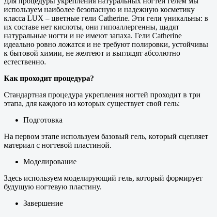
Для процедуры укрепления натуральных ногтей гелем мы
используем наиболее безопасную и надежную косметику
класса LUX – цветные гели Catherine. Эти гели уникальны: в
их составе нет кислоты, они гипоаллергенны, щадят
натуральные ногти и не имеют запаха. Гели Catherine
идеально ровно ложатся и не требуют полировки, устойчивы
к бытовой химии, не желтеют и выглядят абсолютно
естественно.
Как проходит процедура?
Стандартная процедура укрепления ногтей проходит в три
этапа, для каждого из которых существует свой гель:
Подготовка
На первом этапе используем базовый гель, который сцепляет
материал с ногтевой пластиной.
Моделирование
Здесь используем моделирующий гель, который формирует
будущую ногтевую пластину.
Завершение