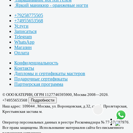
Яркий маникюр - оранжевые ногти
+79258775505
+74955653568
Услуги
Записаться
Telegram
WhatsApp
Магазин
Оплата
Конфиденциальность
Контакты
Дипломы и сертификаты мастеров
Подарочные сертификаты
Партнерская программа
© ООО КАТЕРИН, ОГРН 1127746595900, Москва 2008—2026.
+74955653568
Подробности
Наш адрес: 109044 , Москва, ул. Воронцовская, д.32, стр. 1. Пролетарская,
Крестьянская застава м.
Оператор персональных данных в реестре Роскомнадзора № 77-17-007976.
Все права защищены. Использование материалов сайта без письменного
разрешения запрещено.