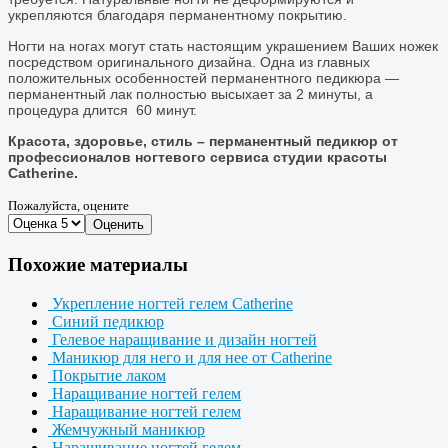
укрепляются благодаря перманентному покрытию.
Ногти на ногах могут стать настоящим украшением Ваших ножек
посредством оригинального дизайна. Одна из главных
положительных особенностей перманентного педикюра —
перманентный лак полностью высыхает за 2 минуты, а
процедура длится 60 минут.
Красота, здоровье, стиль – перманентный педикюр от
профессионалов ногтевого сервиса студии красоты
Catherine.
Пожалуйста, оцените
Оценить
Похожие материалы
Укрепление ногтей гелем Catherine
Синий педикюр
Гелевое наращивание и дизайн ногтей
Маникюр для него и для нее от Catherine
Покрытие лаком
Наращивание ногтей гелем
Наращивание ногтей гелем
Жемчужный маникюр
Наращивание ногтей гелем