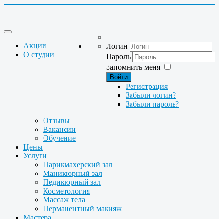
Акции
Логин
О студии
Пароль
Запомнить меня
Войти
Регистрация
Забыли логин?
Забыли пароль?
Отзывы
Вакансии
Обучение
Цены
Услуги
Парикмахерский зал
Маникюрный зал
Педикюрный зал
Косметология
Массаж тела
Перманентный макияж
Мастера