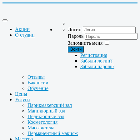
Акции
Логин
О студии
Пароль
Запомнить меня
Войти
Регистрация
Забыли логин?
Забыли пароль?
Отзывы
Вакансии
Обучение
Цены
Услуги
Парикмахерский зал
Маникюрный зал
Педикюрный зал
Косметология
Массаж тела
Перманентный макияж
Мастера