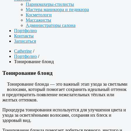
Парикмахеры-стилисты
Мастера маникюра и педикюра
Косметологи
Массажисты
Администраторы салона
Портфолио
Контакты
Записаться
Catherine
/
Портфолио
/
Тонирование блонд
Тонирование блонд
Тонирование блонда — это важный этап ухода за светлыми
волосами, который помогает сохранить идеальный оттенок
и предотвратить появление нежелательных тёплых или
желтых оттенков.
Процедура тонирования используется для улучшения цвета и
ухода за осветлёнными волосами, сохраняя их блеск и
здоровый вид.
Тонирование блонда помогает добиться ровного, чистого и